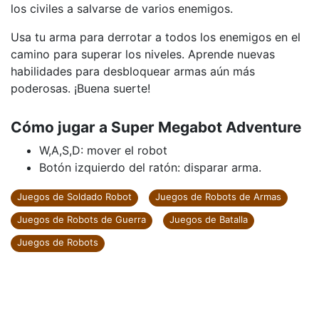
los civiles a salvarse de varios enemigos.
Usa tu arma para derrotar a todos los enemigos en el
camino para superar los niveles. Aprende nuevas
habilidades para desbloquear armas aún más
poderosas. ¡Buena suerte!
Cómo jugar a Super Megabot Adventure
W,A,S,D: mover el robot
Botón izquierdo del ratón: disparar arma.
Juegos de Soldado Robot
Juegos de Robots de Armas
Juegos de Robots de Guerra
Juegos de Batalla
Juegos de Robots