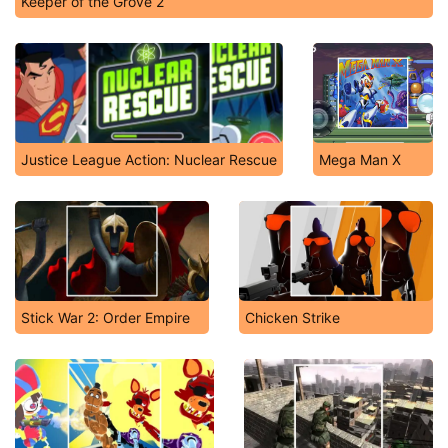
Keeper of the Grove 2
Justice League Action: Nuclear Rescue
Mega Man X
Stick War 2: Order Empire
Chicken Strike