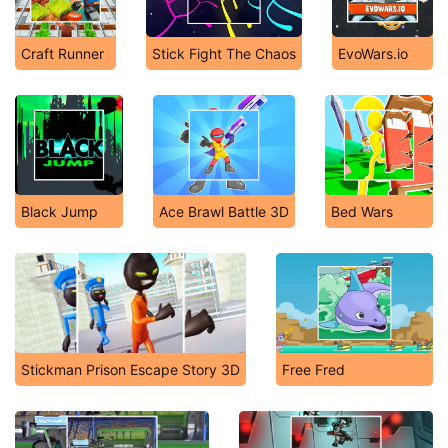
Craft Runner
Stick Fight The Chaos
EvoWars.io
Black Jump
Ace Brawl Battle 3D
Bed Wars
Stickman Prison Escape Story 3D
Free Fred