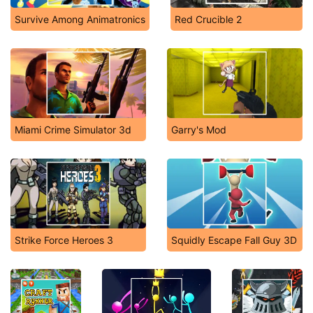
Survive Among Animatronics
Red Crucible 2
Miami Crime Simulator 3d
Garry's Mod
Strike Force Heroes 3
Squidly Escape Fall Guy 3D