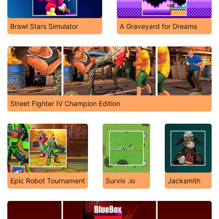
Brawl Stars Simulator
A Graveyard for Dreams
Street Fighter IV Champion Edition
Epic Robot Tournament
Surviv .io
Jacksmith