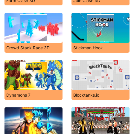
Farm Clash 3D
Join Clash 3D
Crowd Stack Race 3D
Stickman Hook
Dynamons 7
Blocktanks.io