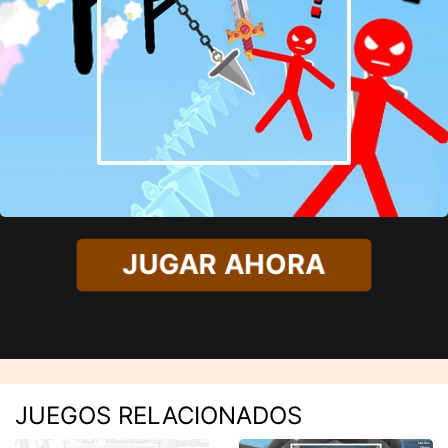
JUGAR AHORA
JUEGOS RELACIONADOS