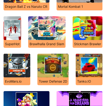
Dragon Ball Z vs Naruto CR
Mortal Kombat 1
SuperHot
Brawlhalla Grand Slam
Stickman Brawler
EvoWars.io
Tower Defense 2D
Tanko.IO