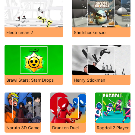
Electricman 2
Shellshockers.io
Brawl Stars: Starr Drops
Henry Stickman
Naruto 3D Game
Drunken Duel
Ragdoll 2 Player