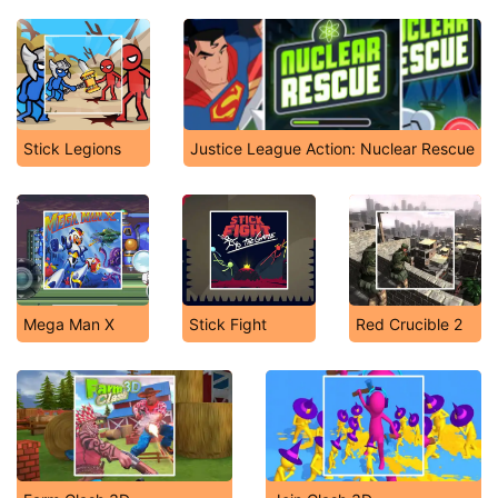
Stick Legions
Justice League Action: Nuclear Rescue
Mega Man X
Stick Fight
Red Crucible 2