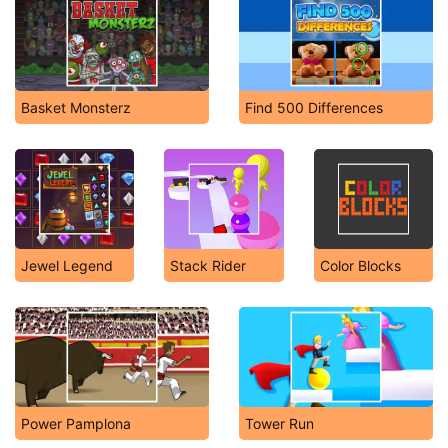
Basket Monsterz
Find 500 Differences
Jewel Legend
Stack Rider
Color Blocks
Power Pamplona
Tower Run