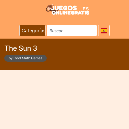
Categorías
The Sun 3
by Cool Math Games