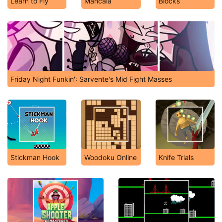
Learn to Fly
Mancala
Blocks
Friday Night Funkin': Sarvente's Mid Fight Masses
Stickman Hook
Woodoku Online
Knife Trials