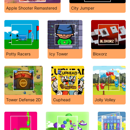
Apple Shooter Remastered
City Jumper
Potty Racers
Icy Tower
Bloxorz
Tower Defense 2D
Cuphead
Jolly Volley