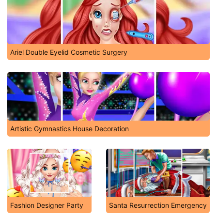
Ariel Double Eyelid Cosmetic Surgery
Artistic Gymnastics House Decoration
Fashion Designer Party
Santa Resurrection Emergency