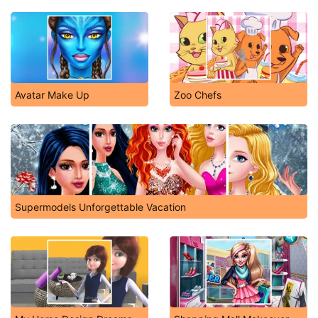
Avatar Make Up
Zoo Chefs
Supermodels Unforgettable Vacation