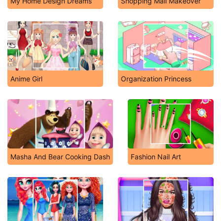
My Home Design Dreams
Shopping Mall Makeover
Anime Girl
Organization Princess
Masha And Bear Cooking Dash
Fashion Nail Art