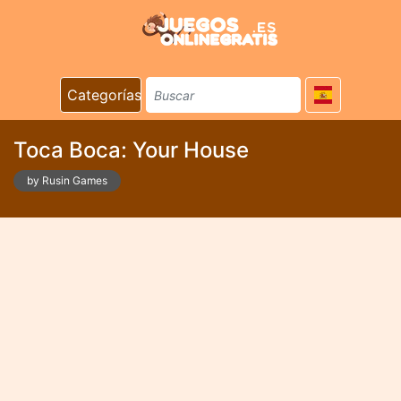
Categorías
Toca Boca: Your House
by Rusin Games