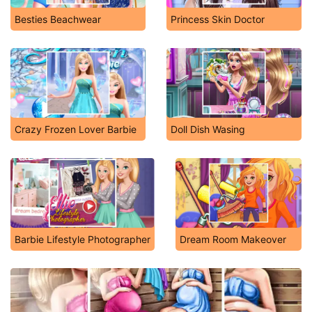
Besties Beachwear
Princess Skin Doctor
Crazy Frozen Lover Barbie
Doll Dish Wasing
Barbie Lifestyle Photographer
Dream Room Makeover