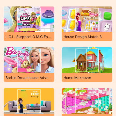
L.O.L. Surprise! O.M.G Fashion House
House Design Match 3
Barbie Dreamhouse Adventures
Home Makeover