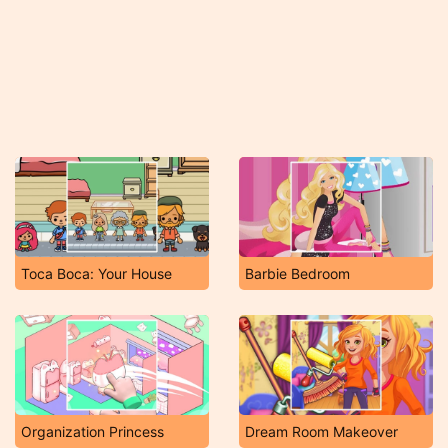
Toca Boca: Your House
Barbie Bedroom
Organization Princess
Dream Room Makeover