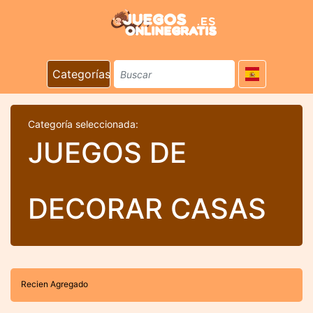
Categorías
Categoría seleccionada:
JUEGOS DE
DECORAR CASAS
Recien Agregado