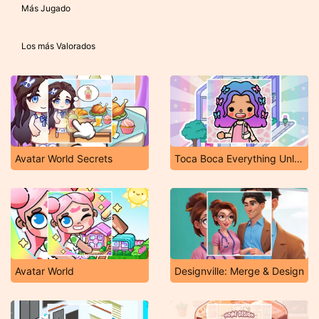
Más Jugado
Los más Valorados
Avatar World Secrets
Toca Boca Everything Unlocked
Avatar World
Designville: Merge & Design