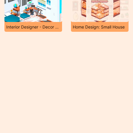
Interior Designer - Decor Life
Home Design: Small House