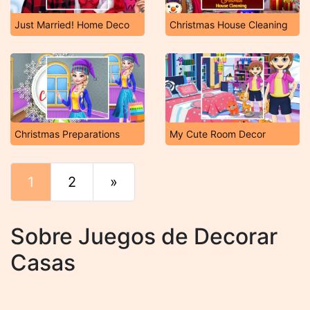
Just Married! Home Deco
Christmas House Cleaning
Christmas Preparations
My Cute Room Decor
1
2
»
Final
Sobre Juegos de Decorar
Casas