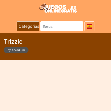
Categorías
Trizzle
by Arkadium