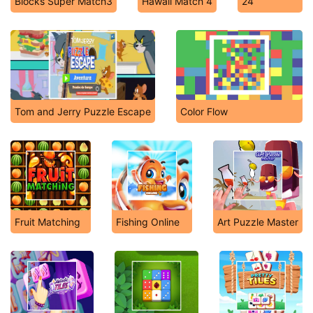
Blocks Super Match3
Hawaii Match 4
24
Tom and Jerry Puzzle Escape
Color Flow
Fruit Matching
Fishing Online
Art Puzzle Master