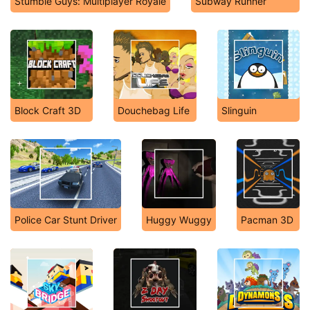
Stumble Guys: Multiplayer Royale
Subway Runner
Block Craft 3D
Douchebag Life
Slinguin
Police Car Stunt Driver
Huggy Wuggy
Pacman 3D