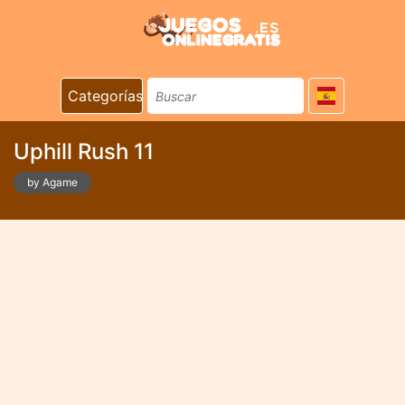
Categorías
Uphill Rush 11
by Agame