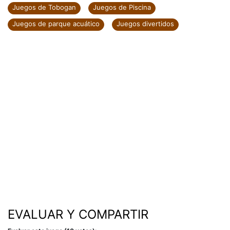
Juegos de Tobogan
Juegos de Piscina
Juegos de parque acuático
Juegos divertidos
EVALUAR Y COMPARTIR