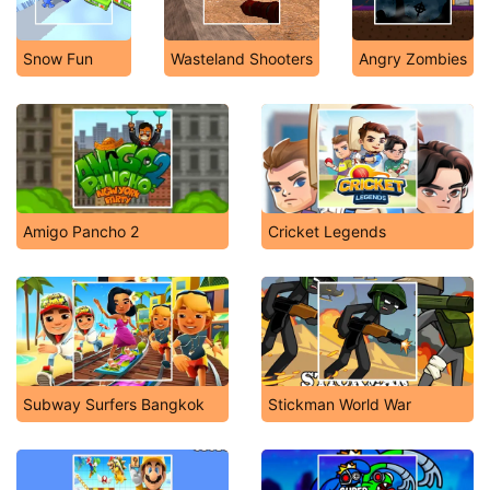
Snow Fun
Wasteland Shooters
Angry Zombies
Amigo Pancho 2
Cricket Legends
Subway Surfers Bangkok
Stickman World War