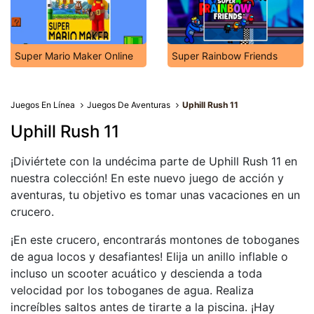
Super Mario Maker Online
Super Rainbow Friends
Juegos En Línea
Juegos De Aventuras
Uphill Rush 11
Uphill Rush 11
¡Diviértete con la undécima parte de Uphill Rush 11 en
nuestra colección! En este nuevo juego de acción y
aventuras, tu objetivo es tomar unas vacaciones en un
crucero.
¡En este crucero, encontrarás montones de toboganes
de agua locos y desafiantes! Elija un anillo inflable o
incluso un scooter acuático y descienda a toda
velocidad por los toboganes de agua. Realiza
increíbles saltos antes de tirarte a la piscina. ¡Hay