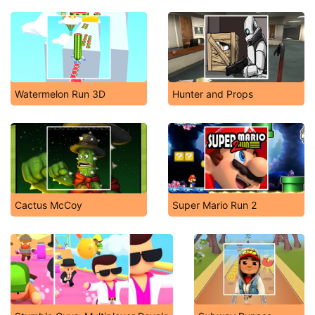
Watermelon Run 3D
Hunter and Props
Cactus McCoy
Super Mario Run 2