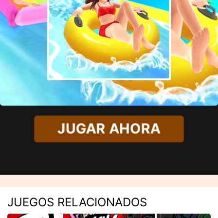
JUGAR AHORA
JUEGOS RELACIONADOS