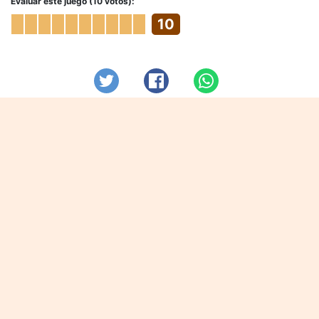
Evaluar este juego (10 votos):
10