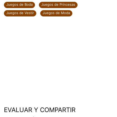
Juegos de Boda
Juegos de Princesas
Juegos de Vestir
Juegos de Moda
EVALUAR Y COMPARTIR