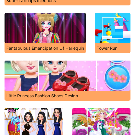
Super Doll Lips Injections
Fantabulous Emancipation Of Harlequin
Tower Run
Little Princess Fashion Shoes Design