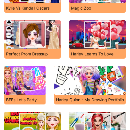
Kylie Vs Kendall Oscars
Magic Zoo
Perfect Prom Dressup
Harley Learns To Love
BFFs Let's Party
Harley Quinn - My Drawing Portfolio