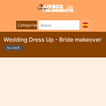
Categorías
Wedding Dress Up - Bride makeover
by Loko8