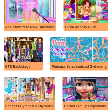
Ariel New Year New Hairstyles
Olivia Adopts a Cat
BTS Backstage
Princess Synchronized Swimming
Princess Gymnastic Olympics
Dotted Girl Lips Injections