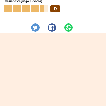
Evaluar este juego (3 votos):
9