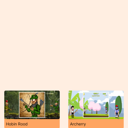
Hobin Rood
Archerry