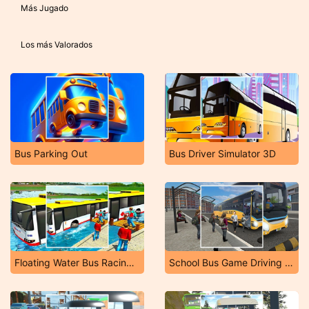
Más Jugado
Los más Valorados
Bus Parking Out
Bus Driver Simulator 3D
Floating Water Bus Racing Game 3D
School Bus Game Driving Sim