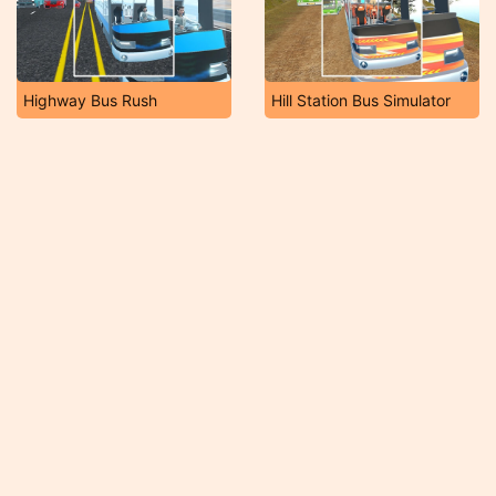
Highway Bus Rush
Hill Station Bus Simulator