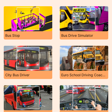
Bus Stop
Bus Drive Simulator
City Bus Driver
Euro School Driving Coach 3D