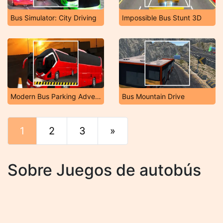
Bus Simulator: City Driving
Impossible Bus Stunt 3D
Modern Bus Parking Adventure
Bus Mountain Drive
1
2
3
»
Final
Sobre Juegos de autobús