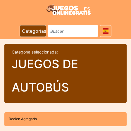
Categorías
Categoría seleccionada:
JUEGOS DE
AUTOBÚS
Recien Agregado