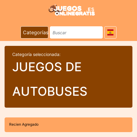
Categorías
Categoría seleccionada:
JUEGOS DE
AUTOBUSES
Recien Agregado