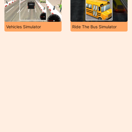
Vehicles Simulator
Ride The Bus Simulator