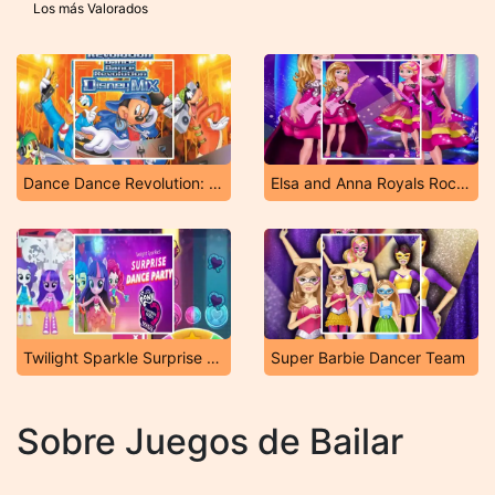
Los más Valorados
Dance Dance Revolution: Disney Mix
Elsa and Anna Royals Rock Dress
Twilight Sparkle Surprise Dance Party
Super Barbie Dancer Team
Sobre Juegos de Bailar