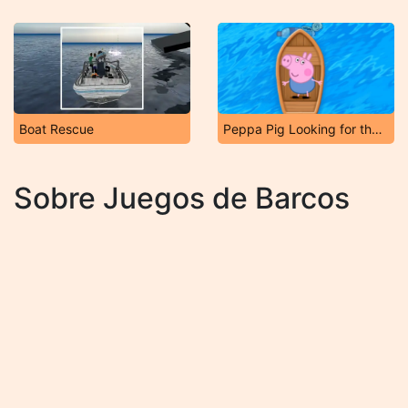
Boat Rescue
Peppa Pig Looking for the Sea Road
Sobre Juegos de Barcos