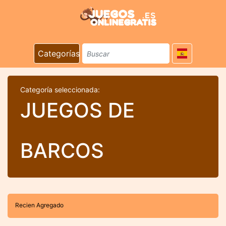
Categorías
Categoría seleccionada:
JUEGOS DE
BARCOS
Recien Agregado