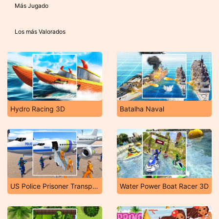
Más Jugado
Los más Valorados
Hydro Racing 3D
Batalha Naval
US Police Prisoner Transport
Water Power Boat Racer 3D