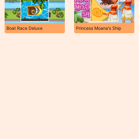
Boat Race Deluxe
Princess Moana's Ship