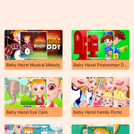
Baby Hazel Musical Melody
Baby Hazel Postwoman Dressup
Baby Hazel Eye Care
Baby Hazel Family Picnic