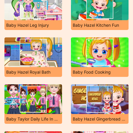
Baby Hazel Leg Injury
Baby Hazel Kitchen Fun
Baby Hazel Royal Bath
Baby Food Cooking
Baby Taylor Daily Life In Kindergarten
Baby Hazel Gingerbread House