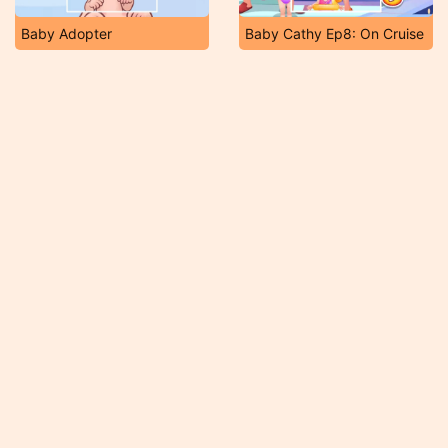
Baby Adopter
Baby Cathy Ep8: On Cruise