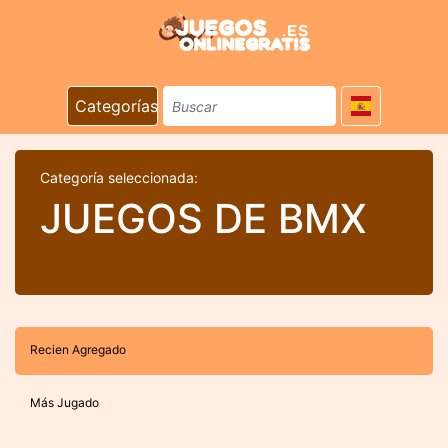
Categorías
Categoría seleccionada:
JUEGOS DE BMX
Recien Agregado
Más Jugado