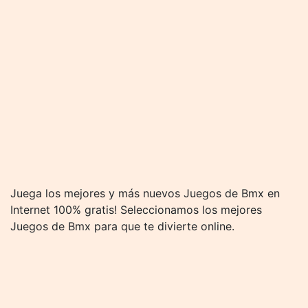
Juega los mejores y más nuevos Juegos de Bmx en
Internet 100% gratis! Seleccionamos los mejores
Juegos de Bmx para que te divierte online.