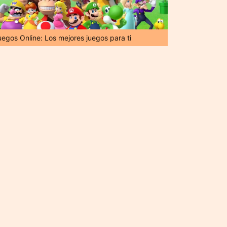
uegos Online: Los mejores juegos para ti