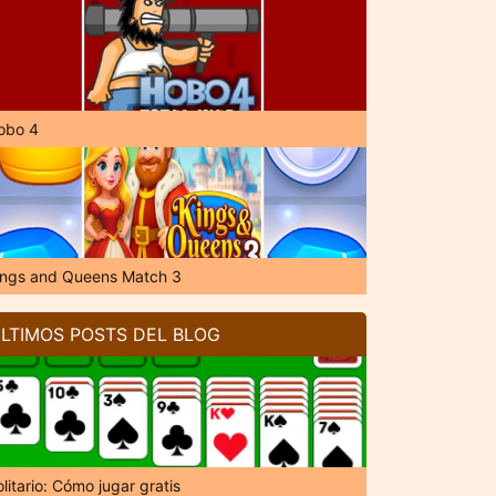
obo 4
ings and Queens Match 3
LTIMOS POSTS DEL BLOG
litario: Cómo jugar gratis