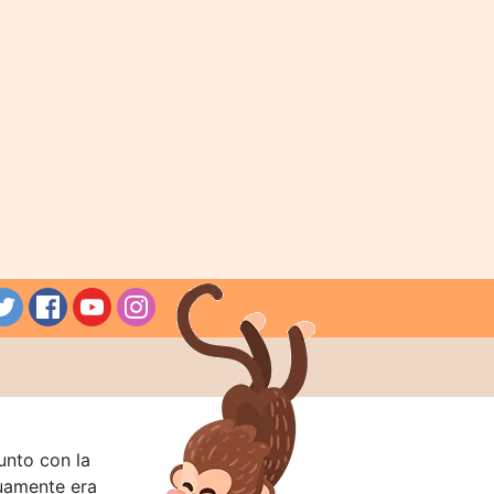
unto con la
guamente era