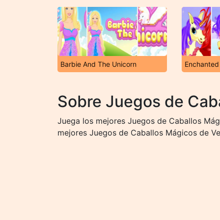
Barbie And The Unicorn
Enchanted
Sobre Juegos de Cab
Juega los mejores Juegos de Caballos Mági
mejores Juegos de Caballos Mágicos de Ves