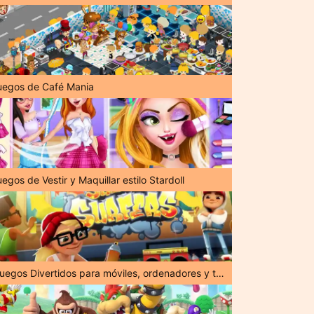
uegos de Café Mania
egos de Vestir y Maquillar estilo Stardoll
¡Juegos Divertidos para móviles, ordenadores y tabletas!