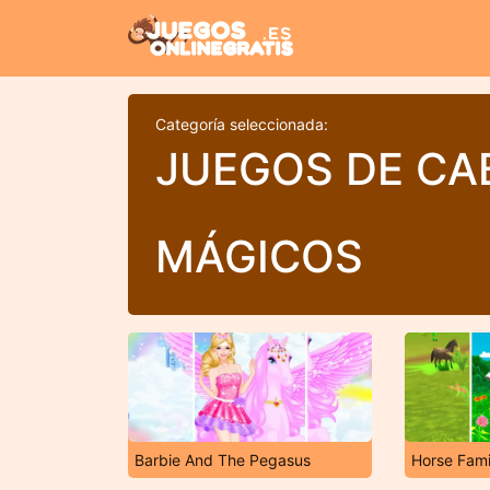
Categoría seleccionada:
JUEGOS DE CA
MÁGICOS
Barbie And The Pegasus