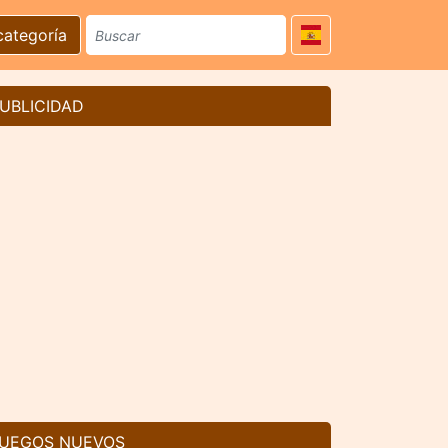
categoría
UBLICIDAD
UEGOS NUEVOS