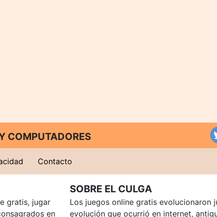
T Y COMPUTADORES
vacidad
Contacto
SOBRE EL CULGA
 gratis, jugar
Los juegos online gratis evolucionaron j
consagrados en
evolución que ocurrió en internet, anti