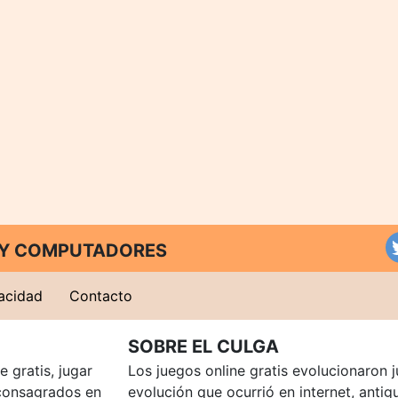
T Y COMPUTADORES
vacidad
Contacto
SOBRE EL CULGA
 gratis, jugar
Los juegos online gratis evolucionaron j
consagrados en
evolución que ocurrió en internet, anti