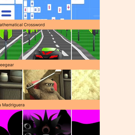
athematical Crossword
reegear
a Madriguera