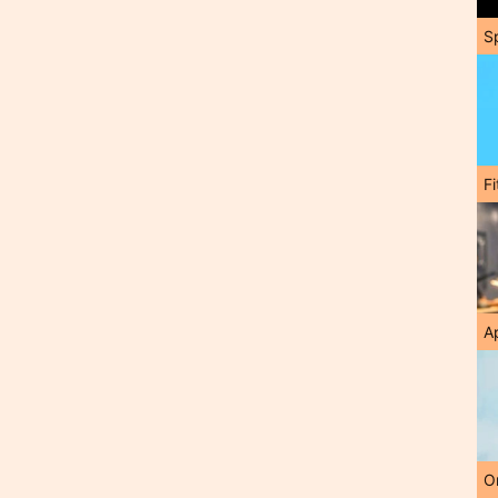
S
F
A
O