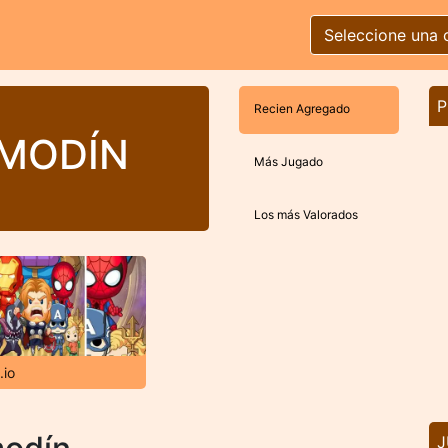
Seleccione una 
P
Recien Agregado
OMODÍN
Más Jugado
Los más Valorados
.io
J