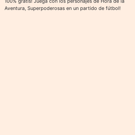
100% gratis! Juega con los personajes de Hora de la
Aventura, Superpoderosas en un partido de fútbol!