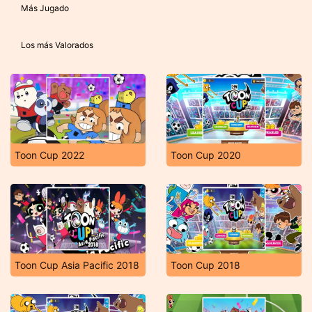
Más Jugado
Los más Valorados
Toon Cup 2022
Toon Cup 2020
Toon Cup Asia Pacific 2018
Toon Cup 2018