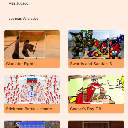
Más Jugado
Los más Valorados
Gladiator Fights
Swords and Sandals 3
Stickman Battle Ultimate Fight
Caesar’s Day Off