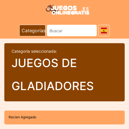
Categorías
Categoría seleccionada:
JUEGOS DE
GLADIADORES
Recien Agregado