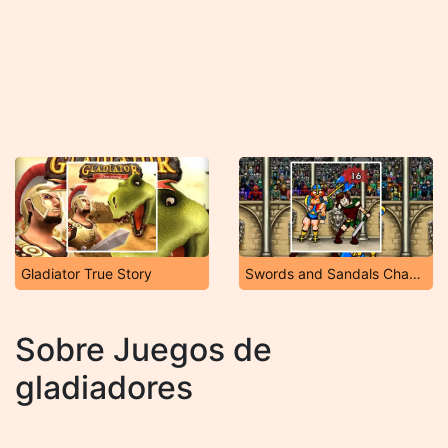
Gladiator True Story
Swords and Sandals Champion Sprint
Sobre Juegos de
gladiadores