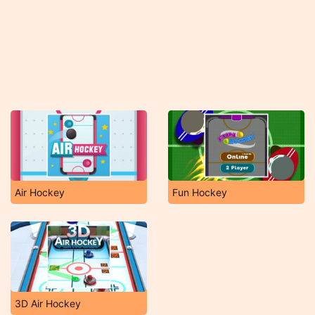
Air Hockey
Fun Hockey
3D Air Hockey