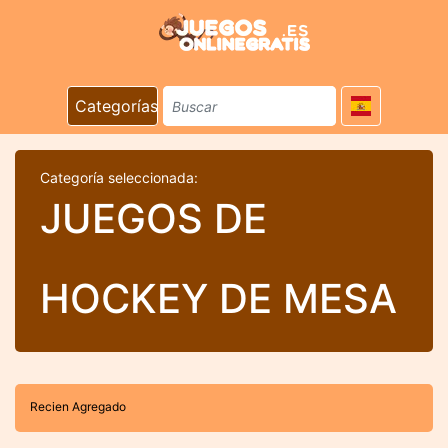
Categorías
Categoría seleccionada:
JUEGOS DE
HOCKEY DE MESA
Recien Agregado