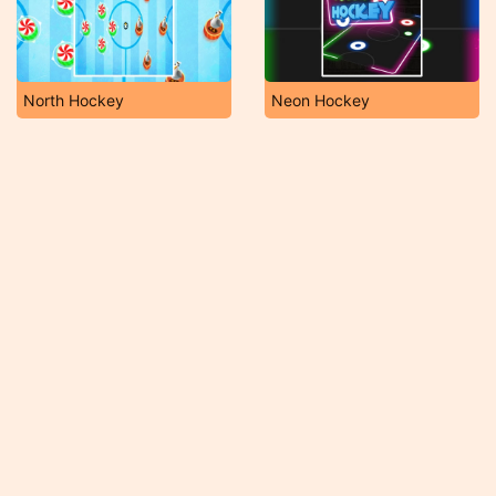
North Hockey
Neon Hockey