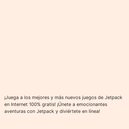
¡Juega a los mejores y más nuevos juegos de Jetpack
en Internet 100% gratis! ¡Únete a emocionantes
aventuras con Jetpack y diviértete en línea!