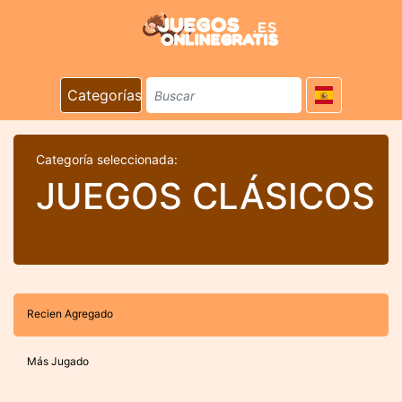
Categorías
Categoría seleccionada:
JUEGOS CLÁSICOS
Recien Agregado
Más Jugado