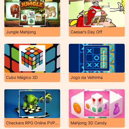
Jungle Mahjong
Caesar’s Day Off
Cubo Mágico 3D
Jogo da Velhinha
Checkers RPG Online PVP Battle
Mahjong 3D Candy