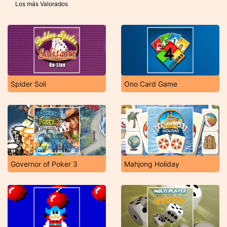
Los más Valorados
Spider Soli
Ono Card Game
Governor of Poker 3
Mahjong Holiday