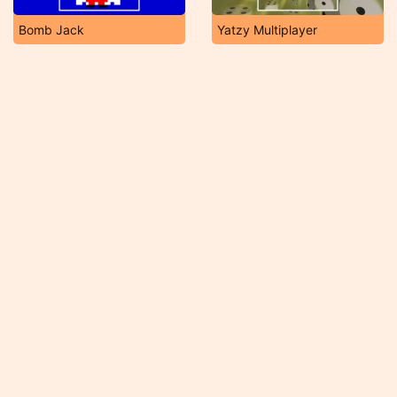
Bomb Jack
Yatzy Multiplayer