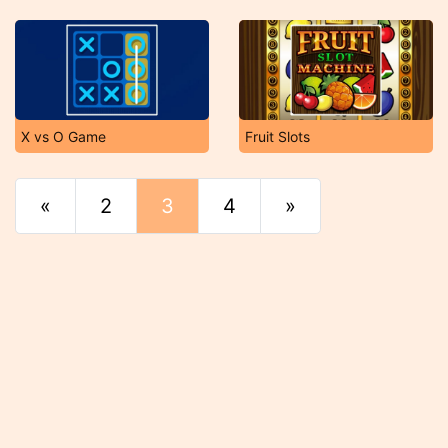
X vs O Game
Fruit Slots
«
Principio
2
3
4
»
Final