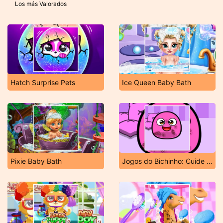
Los más Valorados
Hatch Surprise Pets
Ice Queen Baby Bath
Pixie Baby Bath
Jogos do Bichinho: Cuide do Bichinho Virtual