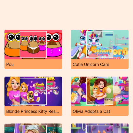
Pou
Cutie Unicorn Care
Blonde Princess Kitty Rescue
Olivia Adopts a Cat