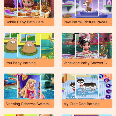
Goldie Baby Bath Care
Paw Patrol: Picture PAWfect Dress-Up
Pou Baby Bathing
Vanellope Baby Shower Care
Sleeping Princess Swimming Pool
My Cute Dog Bathing