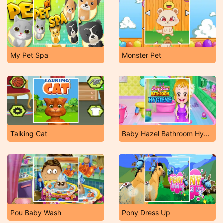
My Pet Spa
Monster Pet
Talking Cat
Baby Hazel Bathroom Hygiene
Pou Baby Wash
Pony Dress Up