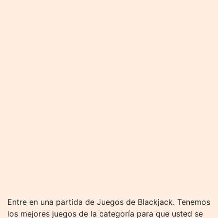
Entre en una partida de Juegos de Blackjack. Tenemos
los mejores juegos de la categoría para que usted se