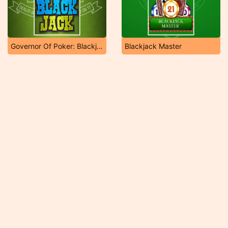
Governor Of Poker: Blackjack
Blackjack Master