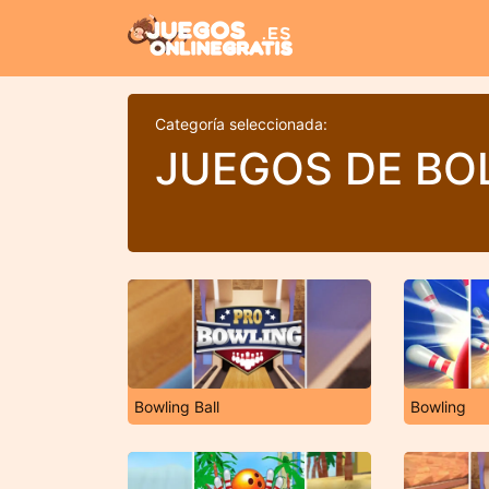
Categoría seleccionada:
JUEGOS DE BO
Bowling Ball
Bowling