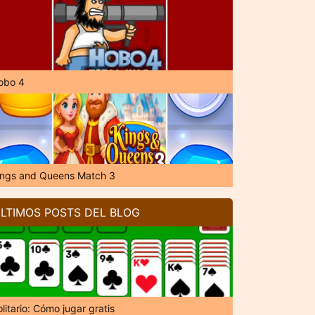
obo 4
ings and Queens Match 3
LTIMOS POSTS DEL BLOG
litario: Cómo jugar gratis