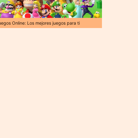
uegos Online: Los mejores juegos para ti