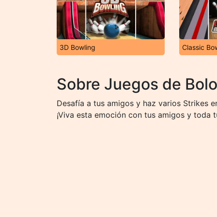
3D Bowling
Classic Bo
Sobre Juegos de Bol
Desafía a tus amigos y haz varios Strikes e
¡Viva esta emoción con tus amigos y toda tu