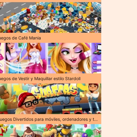
uegos de Café Mania
egos de Vestir y Maquillar estilo Stardoll
¡Juegos Divertidos para móviles, ordenadores y tabletas!