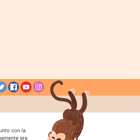
unto con la
guamente era