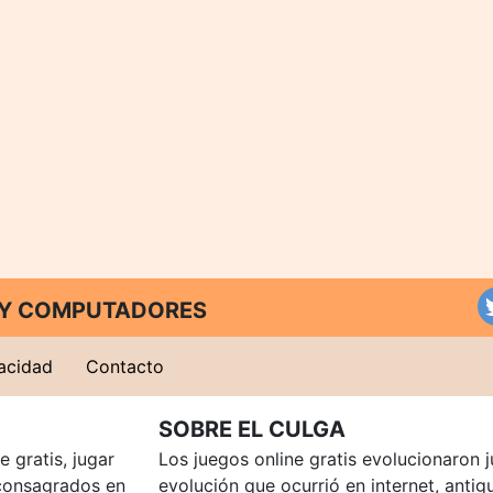
T Y COMPUTADORES
vacidad
Contacto
SOBRE EL CULGA
 gratis, jugar
Los juegos online gratis evolucionaron j
consagrados en
evolución que ocurrió en internet, anti