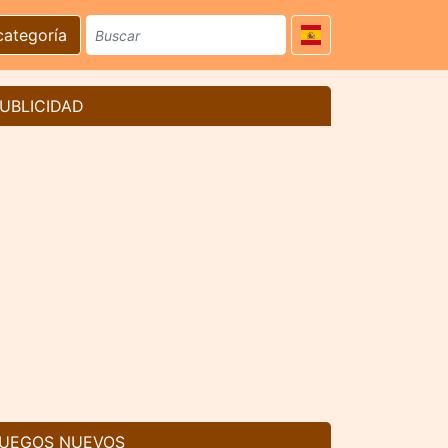
categoría
UBLICIDAD
UEGOS NUEVOS