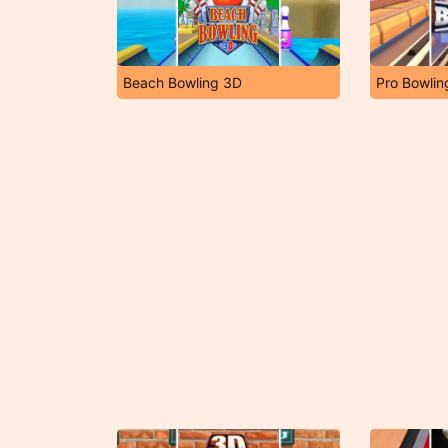
Beach Bowling 3D
Pro Bowlin