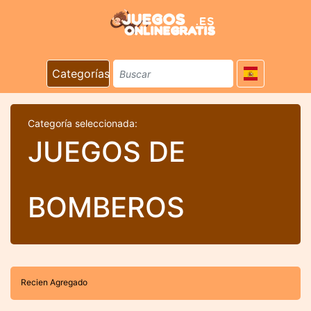
Categorías
Categoría seleccionada:
JUEGOS DE
BOMBEROS
Recien Agregado