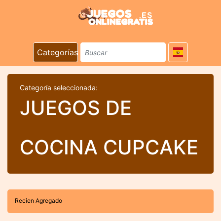
Categorías
Categoría seleccionada:
JUEGOS DE
COCINA CUPCAKE
Recien Agregado