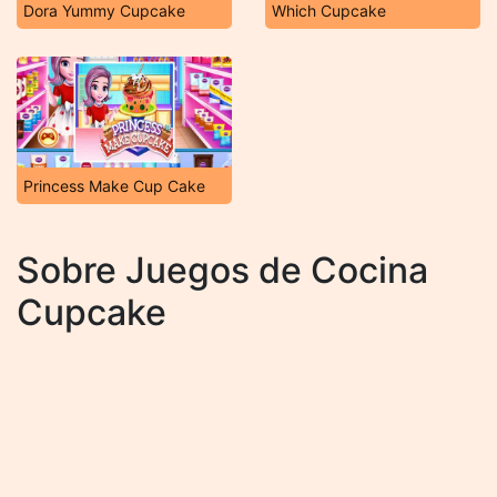
Dora Yummy Cupcake
Which Cupcake
Princess Make Cup Cake
Sobre Juegos de Cocina
Cupcake