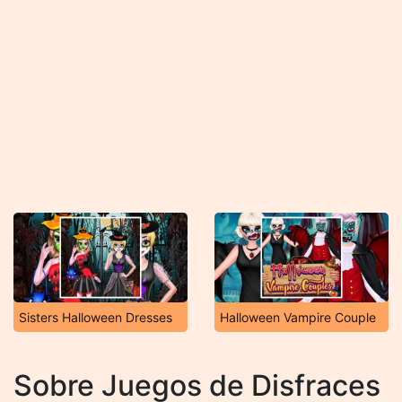
Sisters Halloween Dresses
Halloween Vampire Couple
Sobre Juegos de Disfraces