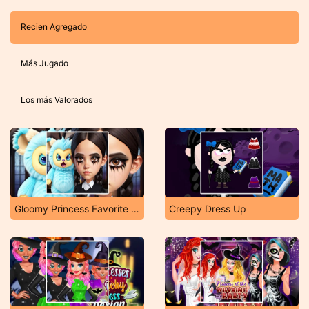
Recien Agregado
Más Jugado
Los más Valorados
Gloomy Princess Favorite Toy
Creepy Dress Up