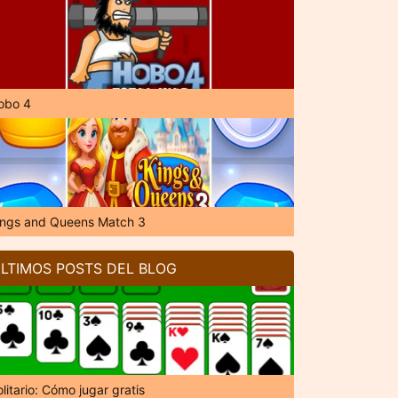
obo 4
ings and Queens Match 3
LTIMOS POSTS DEL BLOG
litario: Cómo jugar gratis