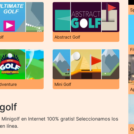
S
lf
Abstract Golf
F
Adventure
Mini Golf
A
golf
Minigolf en Internet 100% gratis! Seleccionamos los
en línea.
O