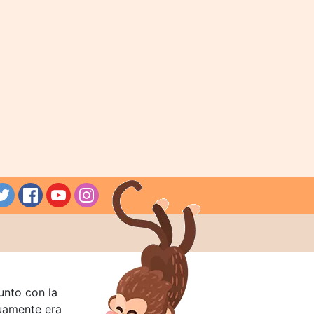
unto con la
guamente era