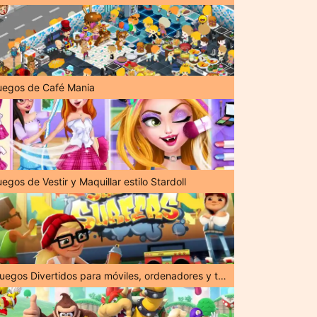
uegos de Café Mania
egos de Vestir y Maquillar estilo Stardoll
¡Juegos Divertidos para móviles, ordenadores y tabletas!