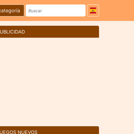
categoría
UBLICIDAD
UEGOS NUEVOS