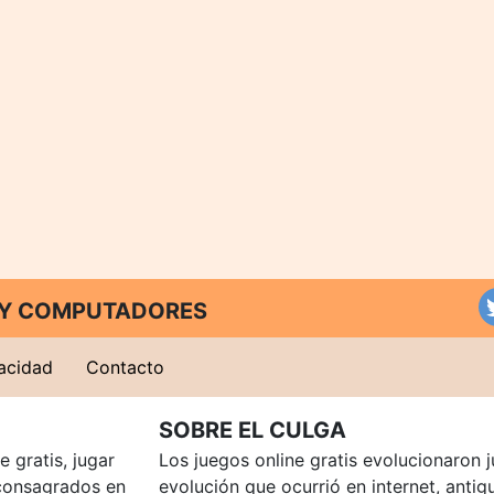
T Y COMPUTADORES
vacidad
Contacto
SOBRE EL CULGA
 gratis, jugar
Los juegos online gratis evolucionaron j
consagrados en
evolución que ocurrió en internet, anti