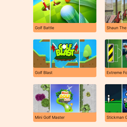
Golf Battle
Shaun The
Golf Blast
Extreme Fo
Mini Golf Master
Stickman G