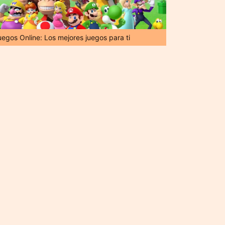
uegos Online: Los mejores juegos para ti