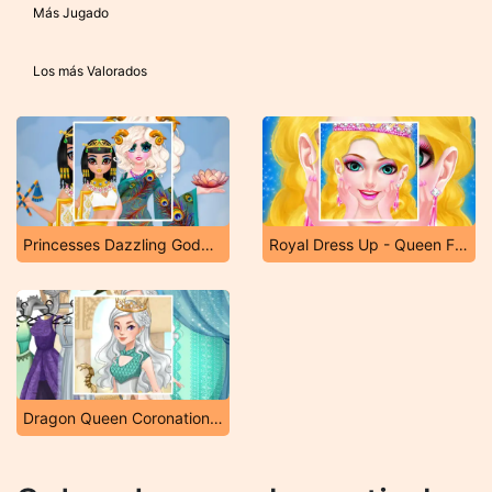
Más Jugado
Los más Valorados
Princesses Dazzling Goddesses
Royal Dress Up - Queen Fashion Salon
Dragon Queen Coronation Day