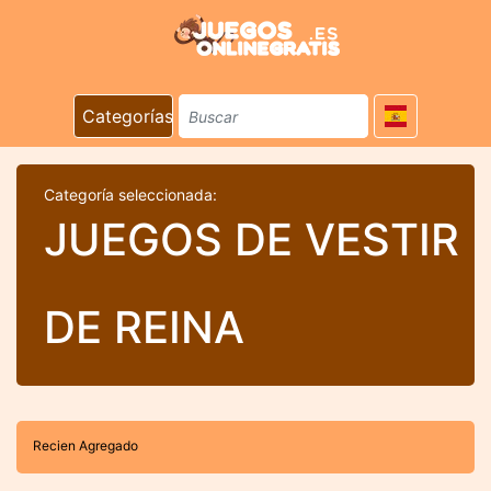
Categorías
Categoría seleccionada:
JUEGOS DE VESTIR
DE REINA
Recien Agregado