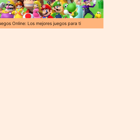
uegos Online: Los mejores juegos para ti