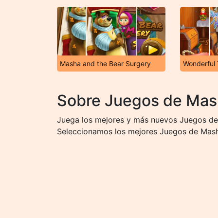
Masha and the Bear Surgery
Wonderful 
Sobre Juegos de Mash
Juega los mejores y más nuevos Juegos de 
Seleccionamos los mejores Juegos de Masha