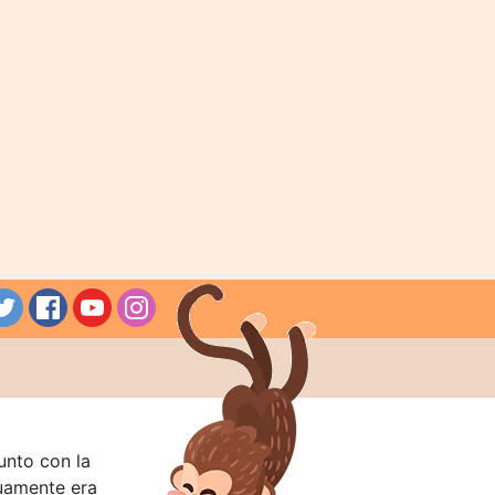
unto con la
guamente era