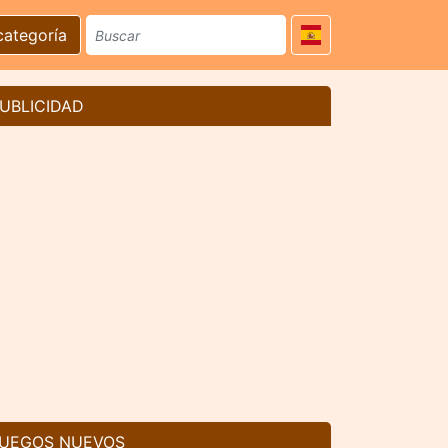
categoría
UBLICIDAD
UEGOS NUEVOS