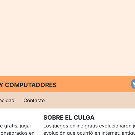
T Y COMPUTADORES
vacidad
Contacto
SOBRE EL CULGA
 gratis, jugar
Los juegos online gratis evolucionaron j
consagrados en
evolución que ocurrió en internet, anti