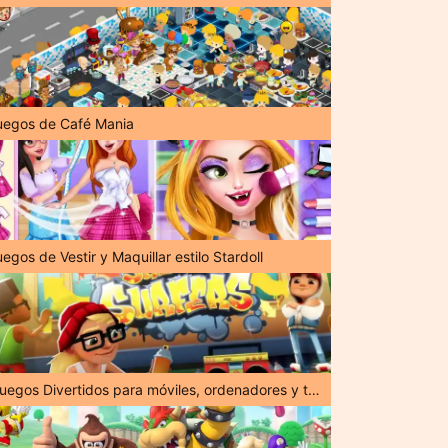
uegos de Café Mania
egos de Vestir y Maquillar estilo Stardoll
¡Juegos Divertidos para móviles, ordenadores y tabletas!