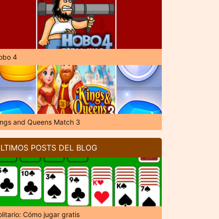
obo 4
ings and Queens Match 3
LTIMOS POSTS DEL BLOG
litario: Cómo jugar gratis