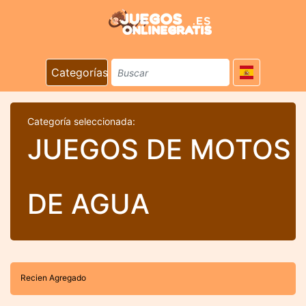
Categorías
Categoría seleccionada:
JUEGOS DE MOTOS
DE AGUA
Recien Agregado