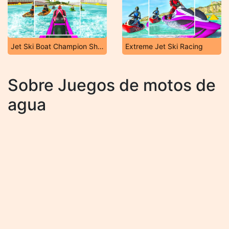
Jet Ski Boat Champion Ship Race: Xtreme Boat Racin
Extreme Jet Ski Racing
Sobre Juegos de motos de
agua