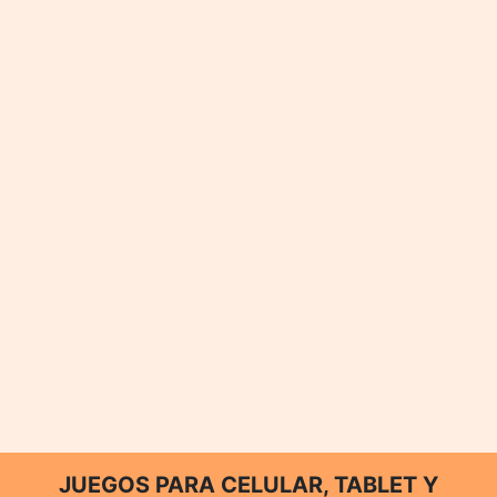
JUEGOS PARA CELULAR, TABLET Y