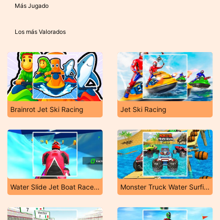
Más Jugado
Los más Valorados
Brainrot Jet Ski Racing
Jet Ski Racing
Water Slide Jet Boat Race 3D
Monster Truck Water Surfing: Truck Racing Games