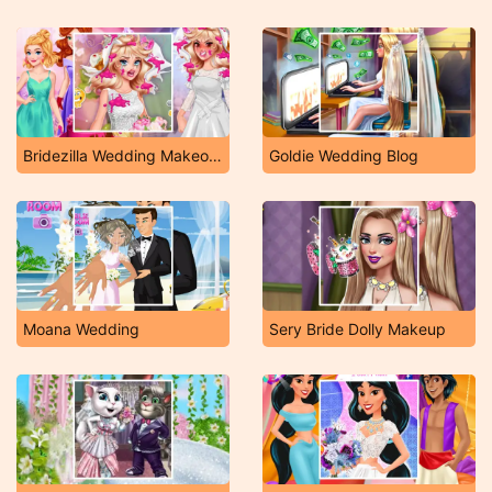
Bridezilla Wedding Makeover
Goldie Wedding Blog
Moana Wedding
Sery Bride Dolly Makeup