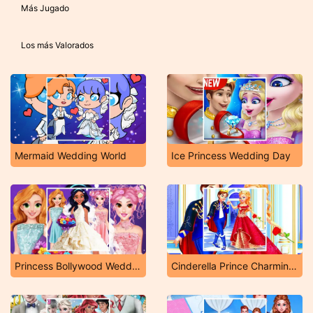
Más Jugado
Los más Valorados
Mermaid Wedding World
Ice Princess Wedding Day
Princess Bollywood Wedding Planner
Cinderella Prince Charming Game