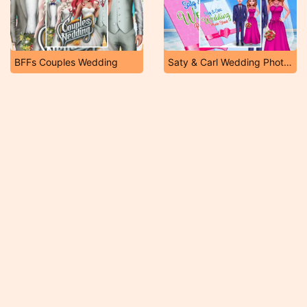
BFFs Couples Wedding
Saty & Carl Wedding Photo Shoot