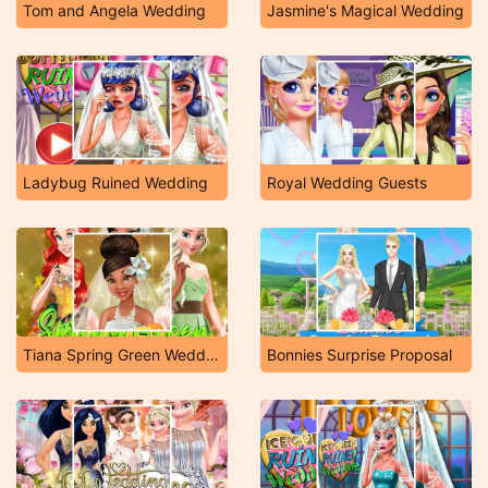
Tom and Angela Wedding
Jasmine's Magical Wedding
Ladybug Ruined Wedding
Royal Wedding Guests
Tiana Spring Green Wedding
Bonnies Surprise Proposal