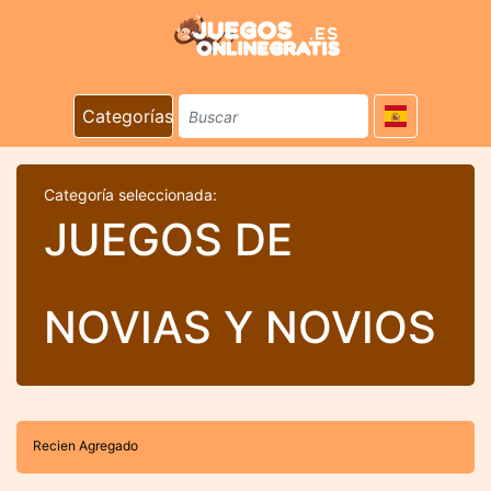
Categorías
Categoría seleccionada:
JUEGOS DE
NOVIAS Y NOVIOS
Recien Agregado