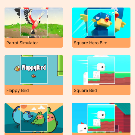
Parrot Simulator
Square Hero Bird
Flappy Bird
Square Bird