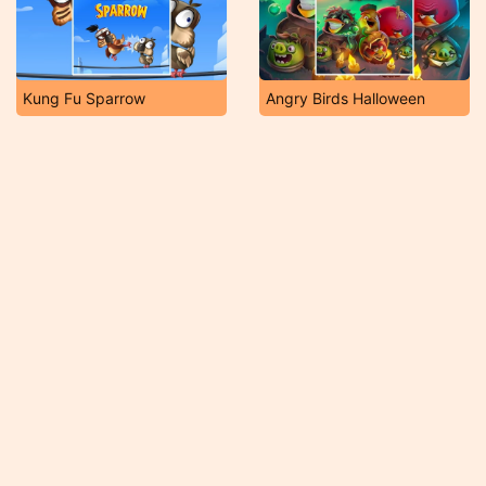
Kung Fu Sparrow
Angry Birds Halloween