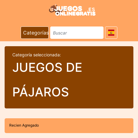
Categorías
Categoría seleccionada:
JUEGOS DE
PÁJAROS
Recien Agregado