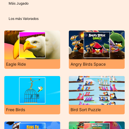
Más Jugado
Los más Valorados
Eagle Ride
Angry Birds Space
Free Birds
Bird Sort Puzzle