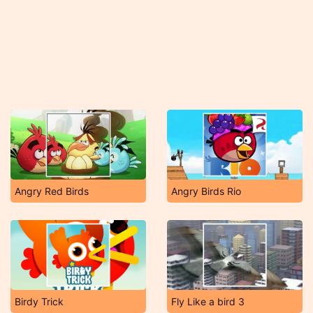
Angry Red Birds
Angry Birds Rio
Birdy Trick
Fly Like a bird 3