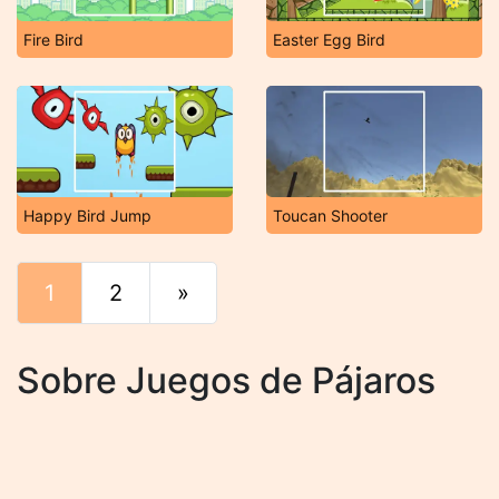
Fire Bird
Easter Egg Bird
Happy Bird Jump
Toucan Shooter
1
2
»
Final
Sobre Juegos de Pájaros