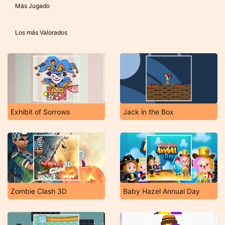
Más Jugado
Los más Valorados
Exhibit of Sorrows
Jack in the Box
Zombie Clash 3D
Baby Hazel Annual Day