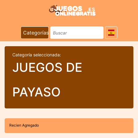
Categorías
Categoría seleccionada:
JUEGOS DE
PAYASO
Recien Agregado