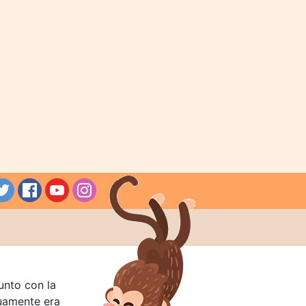
unto con la
guamente era