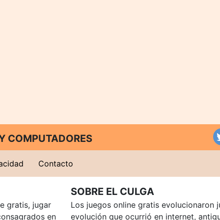
T Y COMPUTADORES
vacidad
Contacto
SOBRE EL CULGA
 gratis, jugar
Los juegos online gratis evolucionaron j
consagrados en
evolución que ocurrió en internet, anti