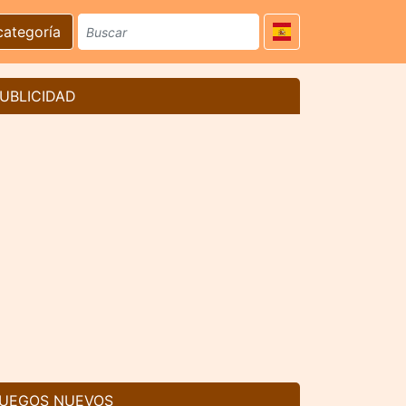
categoría
UBLICIDAD
UEGOS NUEVOS