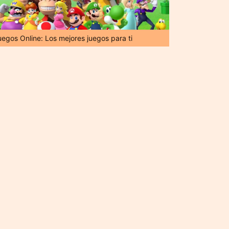
uegos Online: Los mejores juegos para ti