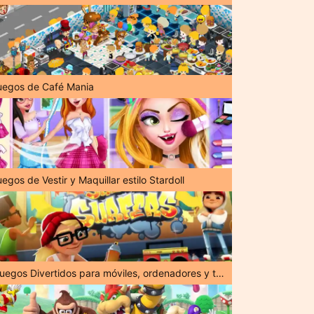
uegos de Café Mania
egos de Vestir y Maquillar estilo Stardoll
¡Juegos Divertidos para móviles, ordenadores y tabletas!