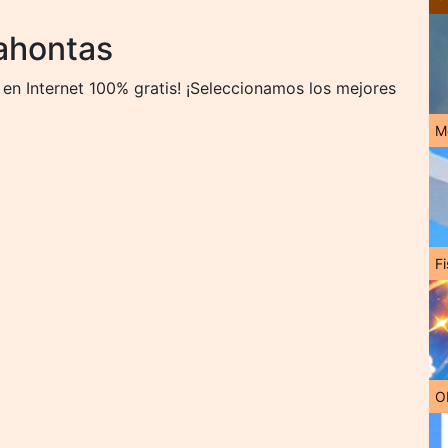
ahontas
en Internet 100% gratis! ¡Seleccionamos los mejores
M
Fi
O