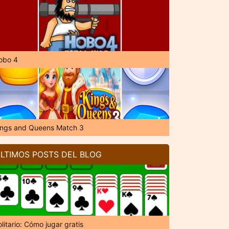
obo 4
ings and Queens Match 3
LTIMOS POSTS DEL BLOG
litario: Cómo jugar gratis