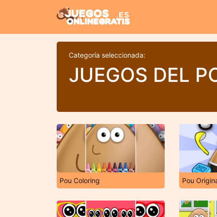
Categoría seleccionada:
JUEGOS DEL P
Pou Coloring
Pou Origin