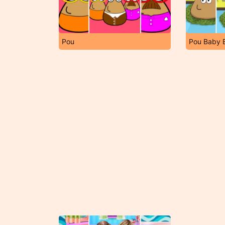
Pou
Pou Baby 