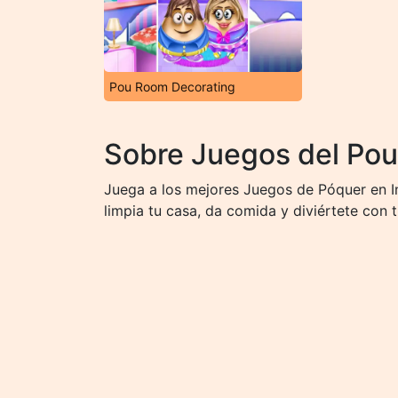
Pou Room Decorating
Sobre Juegos del Pou
Juega a los mejores Juegos de Póquer en Int
limpia tu casa, da comida y diviértete con tu