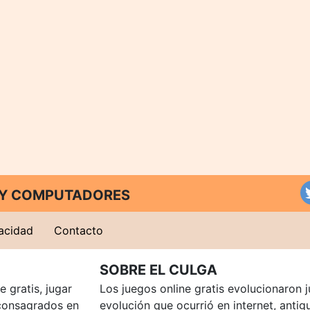
T Y COMPUTADORES
vacidad
Contacto
SOBRE EL CULGA
 gratis, jugar
Los juegos online gratis evolucionaron j
consagrados en
evolución que ocurrió en internet, anti