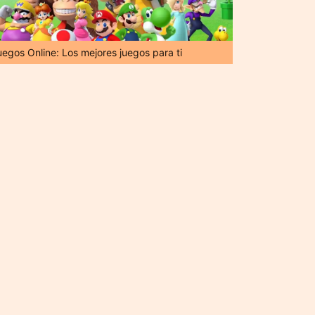
uegos Online: Los mejores juegos para ti