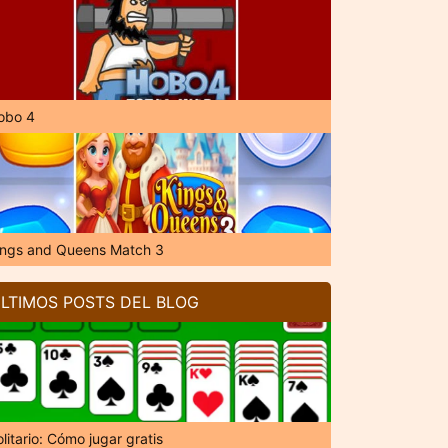
obo 4
ings and Queens Match 3
LTIMOS POSTS DEL BLOG
litario: Cómo jugar gratis