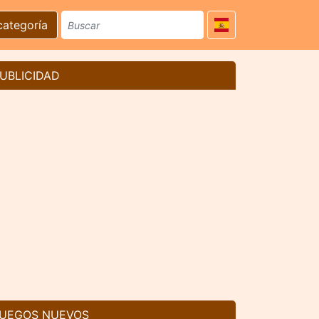
categoría
UBLICIDAD
UEGOS NUEVOS