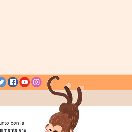
unto con la
guamente era