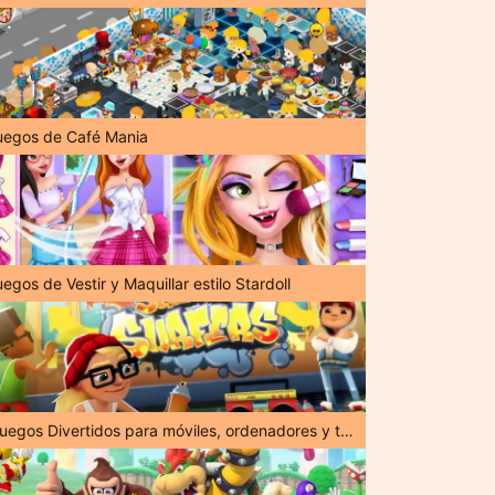
uegos de Café Mania
egos de Vestir y Maquillar estilo Stardoll
¡Juegos Divertidos para móviles, ordenadores y tabletas!