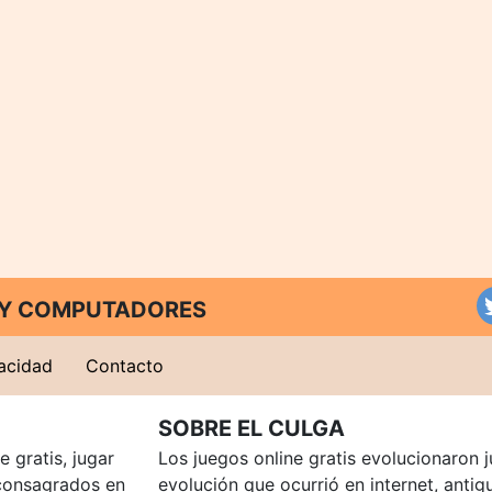
T Y COMPUTADORES
vacidad
Contacto
SOBRE EL CULGA
 gratis, jugar
Los juegos online gratis evolucionaron j
consagrados en
evolución que ocurrió en internet, anti