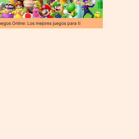
uegos Online: Los mejores juegos para ti