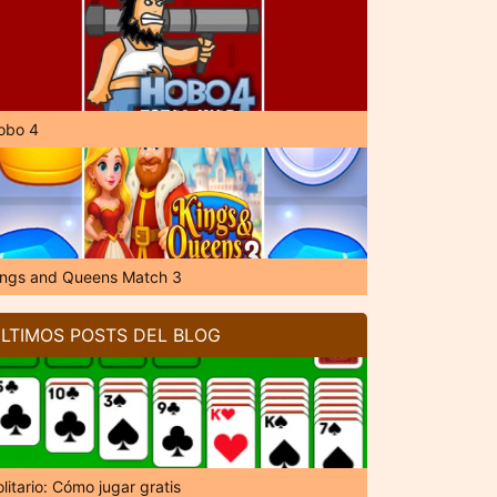
obo 4
ings and Queens Match 3
LTIMOS POSTS DEL BLOG
litario: Cómo jugar gratis