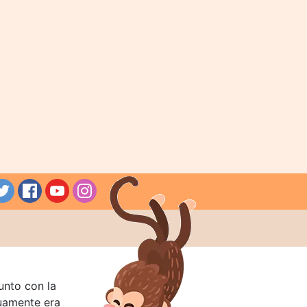
unto con la
guamente era