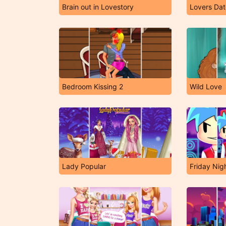
Brain out in Lovestory
Lovers Dat
Bedroom Kissing 2
Wild Love
Lady Popular
Friday Nigh