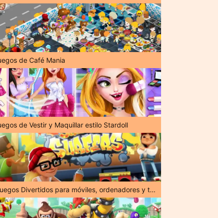
uegos de Café Mania
egos de Vestir y Maquillar estilo Stardoll
¡Juegos Divertidos para móviles, ordenadores y tabletas!