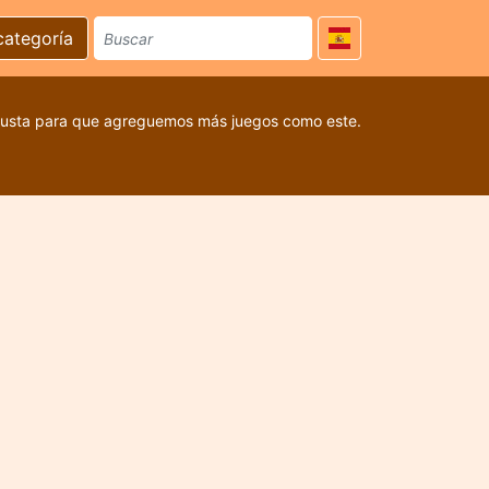
categoría
 gusta para que agreguemos más juegos como este.