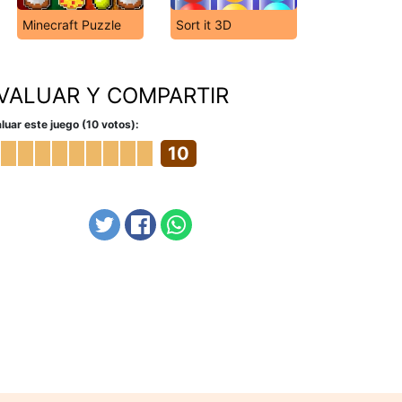
Minecraft Puzzle
Sort it 3D
VALUAR Y COMPARTIR
luar este juego (10 votos):
10