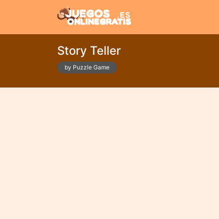
Story Teller
by Puzzle Game