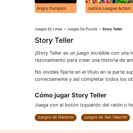
Angry Pumpkin
Justice League Action:
Juegos En Línea
Juegos De Puzzle
Story Teller
Story Teller
¡Story Teller es un juego increíble con una
razonamiento para crear una historia de amo
No olvides fijarte en el título en la parte s
correctamente y así completar todos los ob
Cómo jugar Story Teller
Juega con el botón izquierdo del ratón o haz
Juegos de Namorar
Juegos de San Valentín