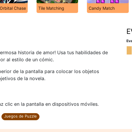
 Orbital Chase
Tile Matching
Candy Match
E
Eva
 hermosa historia de amor! Usa tus habilidades de
r al estilo de un cómic.
uperior de la pantalla para colocar los objetos
jetivos de la novela.
 clic en la pantalla en dispositivos móviles.
Juegos de Puzzle