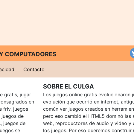
T Y COMPUTADORES
vacidad
Contacto
SOBRE EL CULGA
 gratis, jugar
Los juegos online gratis evolucionaron j
consagrados en
evolución que ocurrió en internet, anti
 friv, juegos
común ver juegos creados en herramien
, juegos de
pero eso cambió el HTML5 dominó las a
, juegos de
web, reproductores de audio y video y
juegos se
los juegos. Por eso queremos construir