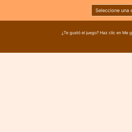
Seleccione una 
¿Te gustó el juego? Haz clic en Me