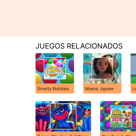
JUEGOS RELACIONADOS
Smarty Bubbles
Moana Jigsaw
L