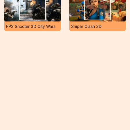
FPS Shooter 3D City Wars
Sniper Clash 3D