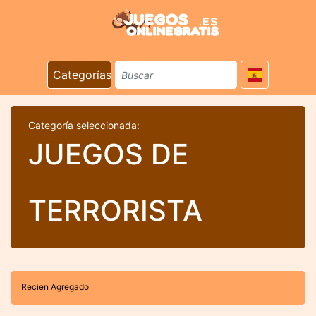
Categorías
Categoría seleccionada:
JUEGOS DE
TERRORISTA
Recien Agregado