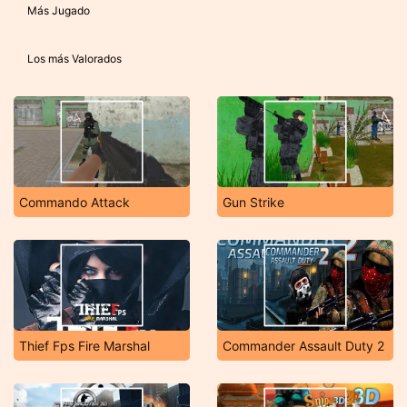
Más Jugado
Los más Valorados
Commando Attack
Gun Strike
Thief Fps Fire Marshal
Commander Assault Duty 2