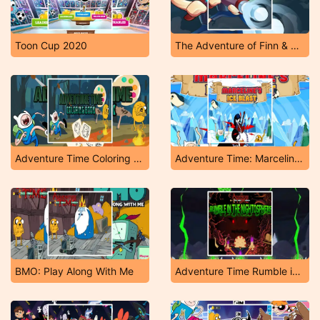
Toon Cup 2020
The Adventure of Finn & Bonnie
Adventure Time Coloring Book
Adventure Time: Marceline's Ice Blast
BMO: Play Along With Me
Adventure Time Rumble in The Nightosphere