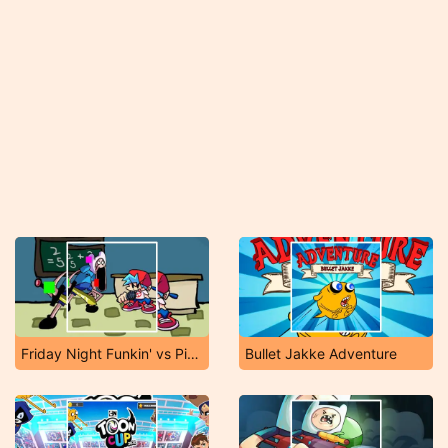
Friday Night Funkin' vs Pibby Finn
Bullet Jakke Adventure