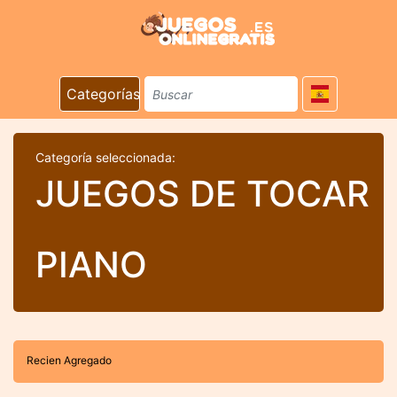
Categorías
Categoría seleccionada:
JUEGOS DE TOCAR
PIANO
Recien Agregado