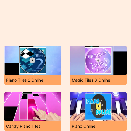
Piano Tiles 2 Online
Magic Tiles 3 Online
Candy Piano Tiles
Piano Online