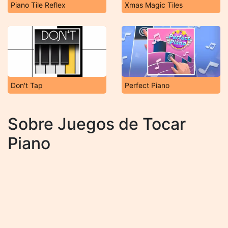
Piano Tile Reflex
Xmas Magic Tiles
Don't Tap
Perfect Piano
Sobre Juegos de Tocar
Piano