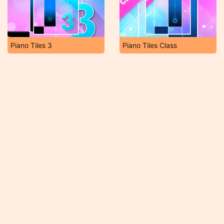
Piano Tiles 3
Piano Tiles Class