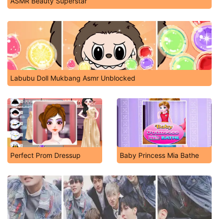
ASMR Beauty Superstar
Labubu Doll Mukbang Asmr Unblocked
Perfect Prom Dressup
Baby Princess Mia Bathe