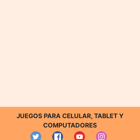
JUEGOS PARA CELULAR, TABLET Y
COMPUTADORES