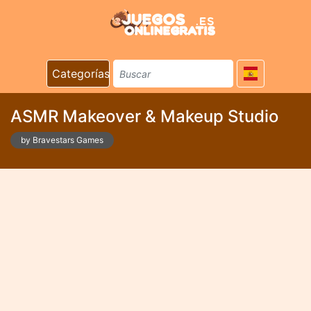
Categorías
ASMR Makeover & Makeup Studio
by Bravestars Games