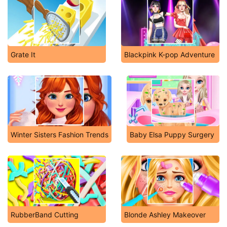
Grate It
Blackpink K-pop Adventure
Winter Sisters Fashion Trends
Baby Elsa Puppy Surgery
RubberBand Cutting
Blonde Ashley Makeover