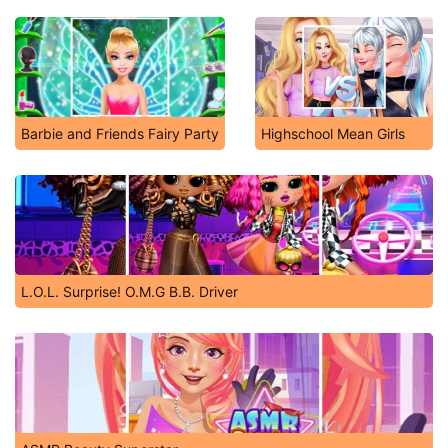
Barbie and Friends Fairy Party
Highschool Mean Girls
L.O.L. Surprise! O.M.G B.B. Driver