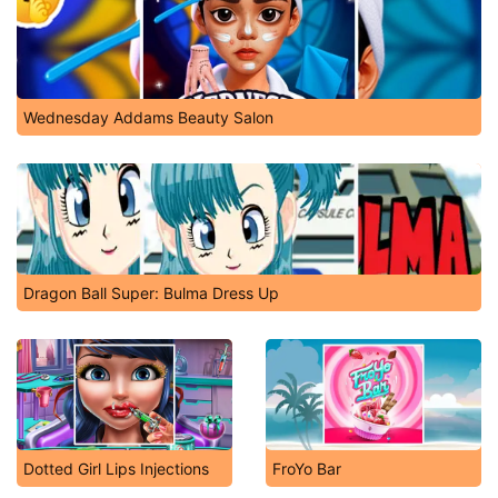
Wednesday Addams Beauty Salon
Dragon Ball Super: Bulma Dress Up
Dotted Girl Lips Injections
FroYo Bar