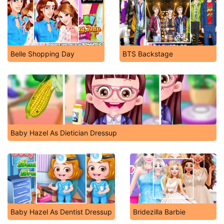
Belle Shopping Day
BTS Backstage
Baby Hazel As Dietician Dressup
Baby Hazel As Dentist Dressup
Bridezilla Barbie