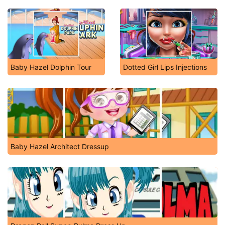
Baby Hazel Dolphin Tour
Dotted Girl Lips Injections
Baby Hazel Architect Dressup