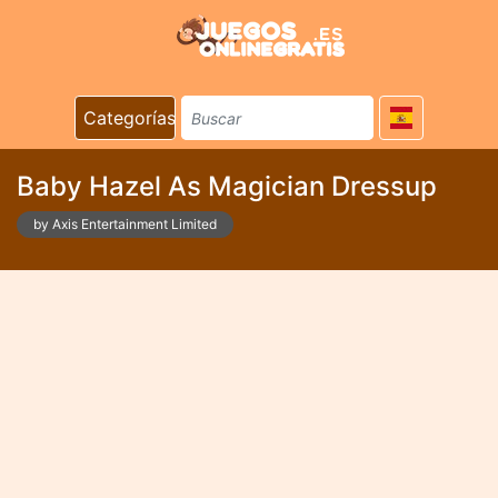
Categorías
Baby Hazel As Magician Dressup
by Axis Entertainment Limited