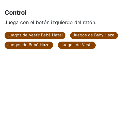
Control
Juega con el botón izquierdo del ratón.
Juegos de Vestir Bebé Hazel
Juegos de Baby Hazel
Juegos de Bebé Hazel
Juegos de Vestir