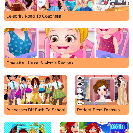
Celebrity Road To Coachella
Omelette - Hazel & Mom's Recipes
Princesses Bff Rush To School
Perfect Prom Dressup