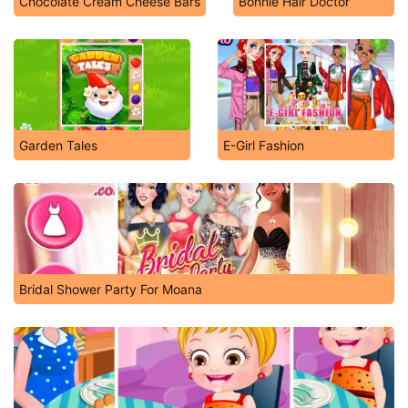
Chocolate Cream Cheese Bars
Bonnie Hair Doctor
Garden Tales
E-Girl Fashion
Bridal Shower Party For Moana