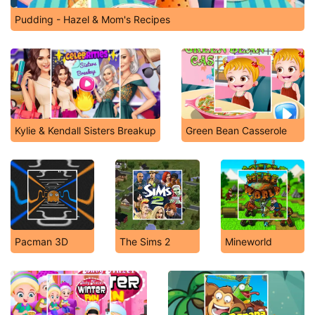
Pudding - Hazel & Mom's Recipes
Kylie & Kendall Sisters Breakup
Green Bean Casserole
Pacman 3D
The Sims 2
Mineworld