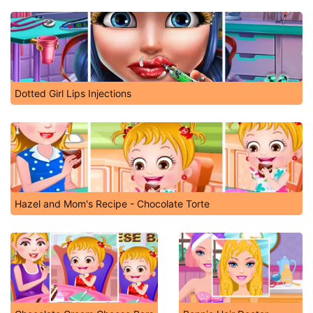
Dotted Girl Lips Injections
Hazel and Mom's Recipe - Chocolate Torte