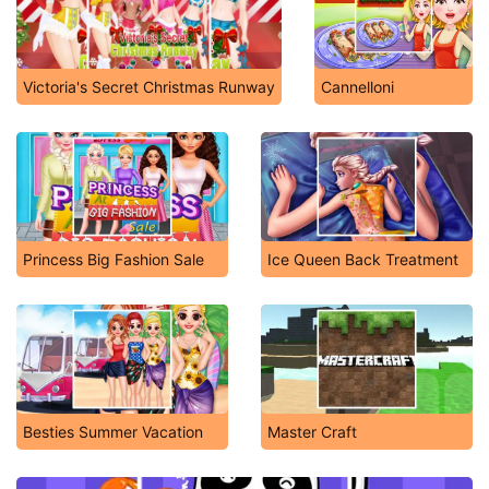
Victoria's Secret Christmas Runway
Cannelloni
Princess Big Fashion Sale
Ice Queen Back Treatment
Besties Summer Vacation
Master Craft