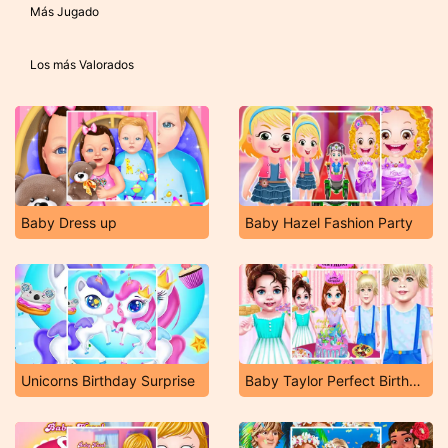
Más Jugado
Los más Valorados
Baby Dress up
Baby Hazel Fashion Party
Unicorns Birthday Surprise
Baby Taylor Perfect Birthday