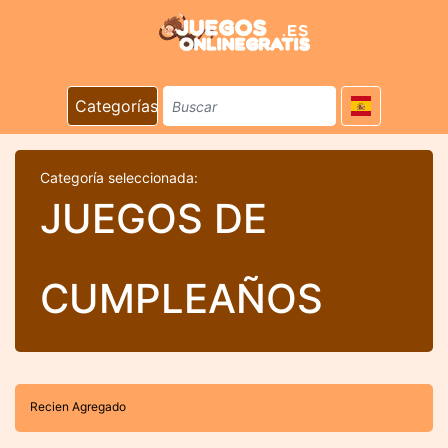
Categorías
Categoría seleccionada:
JUEGOS DE
CUMPLEAÑOS
Recien Agregado