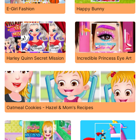
E-Girl Fashion
Happy Bunny
Harley Quinn Secret Mission
Incredible Princess Eye Art
Oatmeal Cookies - Hazel & Mom's Recipes