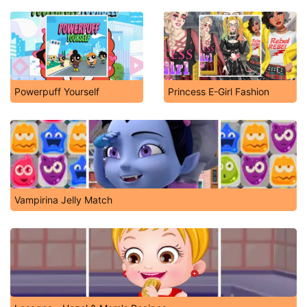
Powerpuff Yourself
Princess E-Girl Fashion
Vampirina Jelly Match