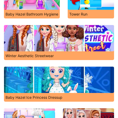
Baby Hazel Bathroom Hygiene
Tower Run
Winter Aesthetic Streetwear
Baby Hazel Ice Princess Dressup