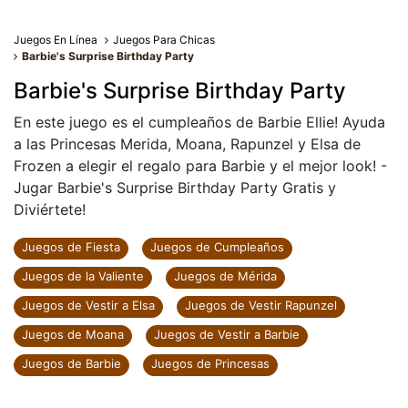
Juegos En Línea
Juegos Para Chicas
Barbie's Surprise Birthday Party
Barbie's Surprise Birthday Party
En este juego es el cumpleaños de Barbie Ellie! Ayuda
a las Princesas Merida, Moana, Rapunzel y Elsa de
Frozen a elegir el regalo para Barbie y el mejor look! -
Jugar Barbie's Surprise Birthday Party Gratis y
Diviértete!
Juegos de Fiesta
Juegos de Cumpleaños
Juegos de la Valiente
Juegos de Mérida
Juegos de Vestir a Elsa
Juegos de Vestir Rapunzel
Juegos de Moana
Juegos de Vestir a Barbie
Juegos de Barbie
Juegos de Princesas