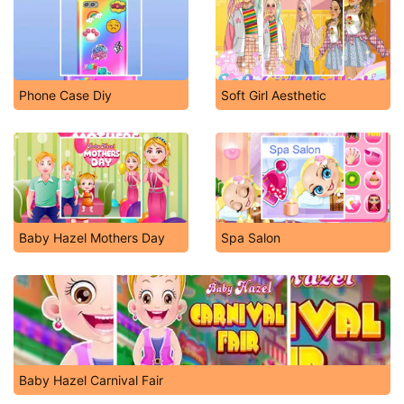
Phone Case Diy
Soft Girl Aesthetic
Baby Hazel Mothers Day
Spa Salon
Baby Hazel Carnival Fair