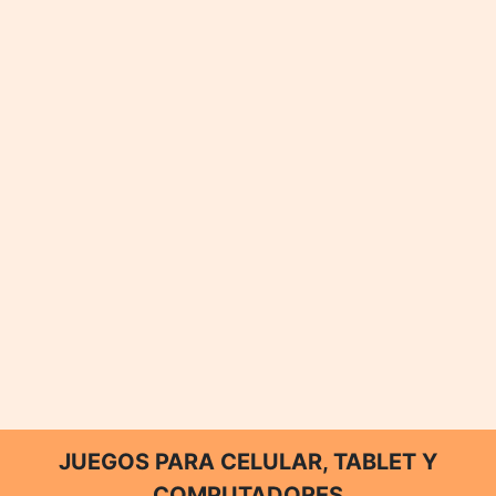
JUEGOS PARA CELULAR, TABLET Y
COMPUTADORES