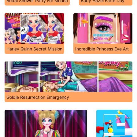
Bridal Shower Party For Moana
Baby Hazel Earth Day
Harley Quinn Secret Mission
Incredible Princess Eye Art
Goldie Resurrection Emergency