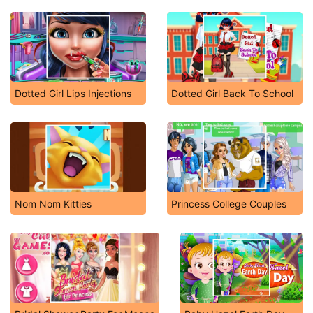
Dotted Girl Lips Injections
Dotted Girl Back To School
Nom Nom Kitties
Princess College Couples