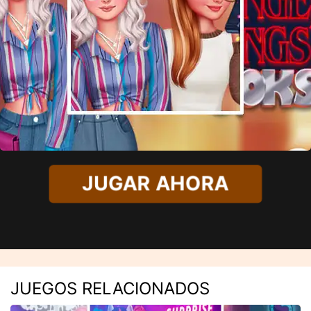
JUGAR AHORA
JUEGOS RELACIONADOS