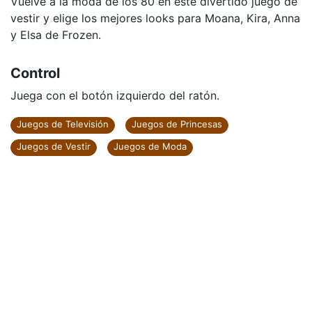
Vuelve a la moda de los 80 en este divertido juego de
vestir y elige los mejores looks para Moana, Kira, Anna
y Elsa de Frozen.
Control
Juega con el botón izquierdo del ratón.
Juegos de Televisión
Juegos de Princesas
Juegos de Vestir
Juegos de Moda