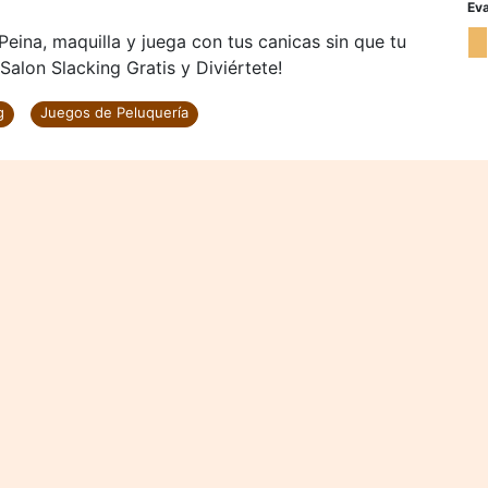
Eva
¡Peina, maquilla y juega con tus canicas sin que tu
Salon Slacking Gratis y Diviértete!
g
Juegos de Peluquería