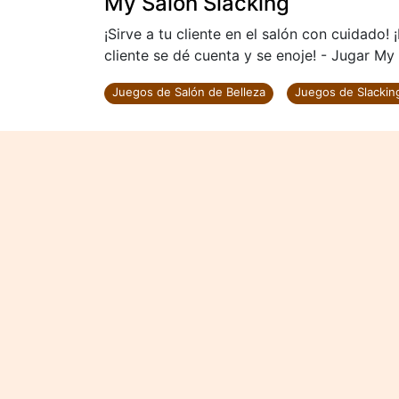
My Salon Slacking
¡Sirve a tu cliente en el salón con cuidado! 
cliente se dé cuenta y se enoje! - Jugar My 
Juegos de Salón de Belleza
Juegos de Slackin