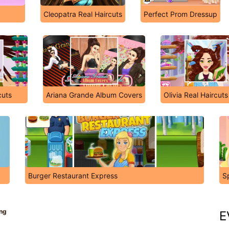
Cleopatra Real Haircuts
Perfect Prom Dressup
cuts
Ariana Grande Album Covers
Olivia Real Haircuts
Burger Restaurant Express
S
ing
E