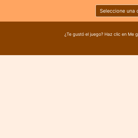
Seleccione una 
¿Te gustó el juego? Haz clic en Me