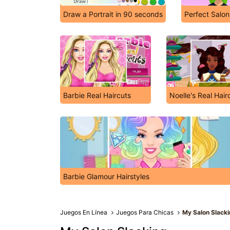
Draw a Portrait in 90 seconds
Perfect Salon
Barbie Real Haircuts
Noelle's Real Hair
Barbie Glamour Hairstyles
Juegos En Línea
Juegos Para Chicas
My Salon Slack