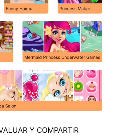
Funny Haircut
Princess Maker
Mermaid Princess Underwater Games
pa Salon
VALUAR Y COMPARTIR