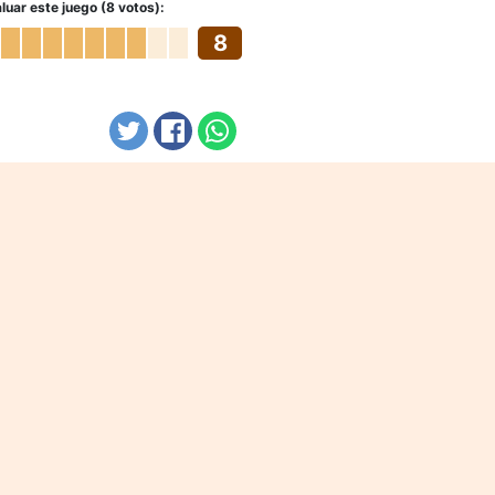
luar este juego (8 votos):
8