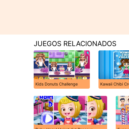
JUEGOS RELACIONADOS
Kids Donuts Challenge
Kawaii Chibi Cr