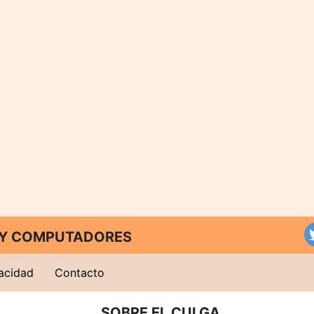
T Y COMPUTADORES
vacidad
Contacto
SOBRE EL CULGA