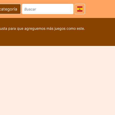
categoría
 gusta para que agreguemos más juegos como este.