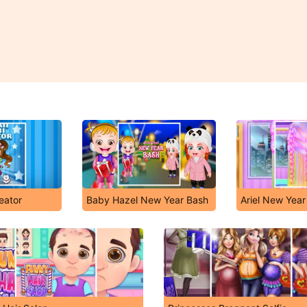
eator
Baby Hazel New Year Bash
Ariel New Year