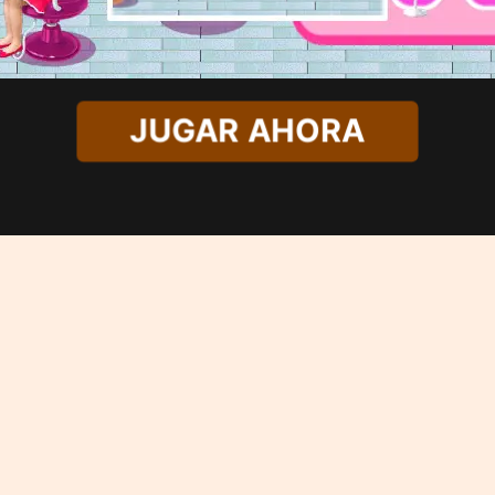
JUGAR AHORA