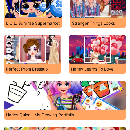
L.O.L. Surprise Supermarket
Stranger Things Looks
Perfect Prom Dressup
Harley Learns To Love
Harley Quinn - My Drawing Portfolio