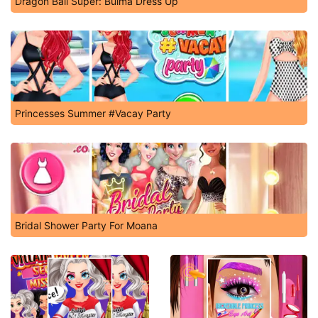
Dragon Ball Super: Bulma Dress Up
Princesses Summer #Vacay Party
Bridal Shower Party For Moana