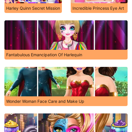
Harley Quinn Secret Mission
Incredible Princess Eye Art
Fantabulous Emancipation Of Harlequin
Wonder Woman Face Care and Make Up